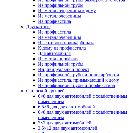
Из профильной трубы
Из металлочерепицы к дому
Из металлочерепицы
Из профнастила
Двускатные
Из профнастила
Из металлочерепицы
Из сотового поликарбоната
К дому из профнастила
Для автомобиля
Из металлопрофиля
Из профильной трубы
Индивидуальный проект
Из профильной трубы и поликарбоната
Из профнастила, примыкающий к дому
Из профильной трубы и профнастила
С плоской крышей
6×8 для двух автомобилей с хозяйственным
помещением
6,5×6 для двух автомобилей
6×8 для двух автомобилей с хозяйственным
помещением
7×7 для двух автомобилей
3,5×12 для двух автомобилей