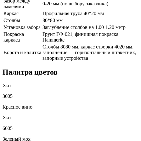
Зазор между
0-20 мм (по выбору заказчика)
ламелями
Каркас
Профильная труба 40*20 мм
Столбы
80*80 мм
Установка забора
Заглубление столбов на 1.00-1.20 метр
Покраска
Грунт ГФ-021, финишная покраска
каркаса
Hammerite
Столбы 8080 мм, каркас створки 4020 мм,
Ворота и калитка
заполнение — горизонтальный штакетник,
запорные устройства
Палитра цветов
Хит
3005
Красное вино
Хит
6005
Зеленый мох