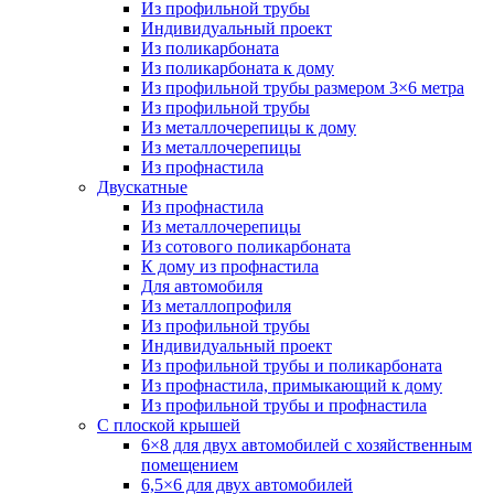
Из профильной трубы
Индивидуальный проект
Из поликарбоната
Из поликарбоната к дому
Из профильной трубы размером 3×6 метра
Из профильной трубы
Из металлочерепицы к дому
Из металлочерепицы
Из профнастила
Двускатные
Из профнастила
Из металлочерепицы
Из сотового поликарбоната
К дому из профнастила
Для автомобиля
Из металлопрофиля
Из профильной трубы
Индивидуальный проект
Из профильной трубы и поликарбоната
Из профнастила, примыкающий к дому
Из профильной трубы и профнастила
С плоской крышей
6×8 для двух автомобилей с хозяйственным
помещением
6,5×6 для двух автомобилей