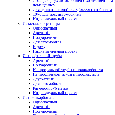
7×9,5 для двух автомобилей с хозяйственным
помещением
Для одного автомобиля 3,5м×8м с хозблоком
10×6 для трёх автомобилей
Индивидуальный проект
Из металлочерепицы
Односкатный
Арочный
Полуарочный
Для автомобиля
К дому
Индивидуальный проект
Из профильной трубы
Арочный
Полуарочный
Из профильной трубы и поликарбоната
Из профильной трубы и профнастила
Двускатный
Для автомобиля
Размером 3×6 метра
Индивидуальный проект
Из поликарбоната
Односкатный
Арочный
Полуарочный