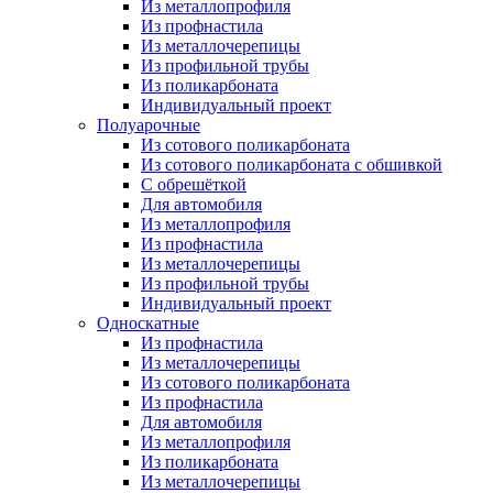
Из металлопрофиля
Из профнастила
Из металлочерепицы
Из профильной трубы
Из поликарбоната
Индивидуальный проект
Полуарочные
Из сотового поликарбоната
Из сотового поликарбоната с обшивкой
С обрешёткой
Для автомобиля
Из металлопрофиля
Из профнастила
Из металлочерепицы
Из профильной трубы
Индивидуальный проект
Односкатные
Из профнастила
Из металлочерепицы
Из сотового поликарбоната
Из профнастила
Для автомобиля
Из металлопрофиля
Из поликарбоната
Из металлочерепицы