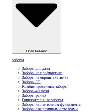
Open Каталог
заборы
Заборы для дачи
Заборы из профнастила
Заборы из евроштакетника
Заборы 3D
Комбинированные заборы
Заборы-жалюзи
Заборы-ранчо
Горизонтальные заборы
Заборы на ленточном фундаменте
Заборы с кирпичными столбами