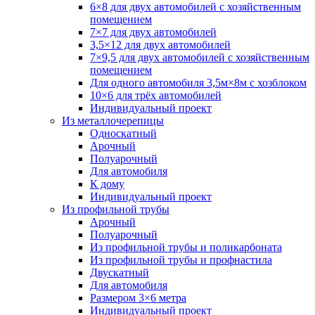
6×8 для двух автомобилей с хозяйственным
помещением
7×7 для двух автомобилей
3,5×12 для двух автомобилей
7×9,5 для двух автомобилей с хозяйственным
помещением
Для одного автомобиля 3,5м×8м с хозблоком
10×6 для трёх автомобилей
Индивидуальный проект
Из металлочерепицы
Односкатный
Арочный
Полуарочный
Для автомобиля
К дому
Индивидуальный проект
Из профильной трубы
Арочный
Полуарочный
Из профильной трубы и поликарбоната
Из профильной трубы и профнастила
Двускатный
Для автомобиля
Размером 3×6 метра
Индивидуальный проект