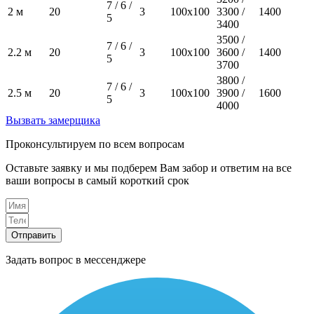
7 / 6 /
2 м
20
3
100х100
3300 /
1400
5
3400
3500 /
7 / 6 /
2.2 м
20
3
100х100
3600 /
1400
5
3700
3800 /
7 / 6 /
2.5 м
20
3
100х100
3900 /
1600
5
4000
Вызвать замерщика
Проконсультируем по всем вопросам
Оставьте заявку и мы подберем Вам забор и ответим на все
ваши вопросы в самый короткий срок
Отправить
Задать вопрос в мессенджере