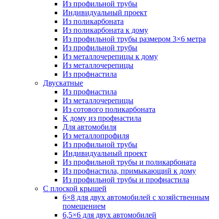
Из профильной трубы
Индивидуальный проект
Из поликарбоната
Из поликарбоната к дому
Из профильной трубы размером 3×6 метра
Из профильной трубы
Из металлочерепицы к дому
Из металлочерепицы
Из профнастила
Двускатные
Из профнастила
Из металлочерепицы
Из сотового поликарбоната
К дому из профнастила
Для автомобиля
Из металлопрофиля
Из профильной трубы
Индивидуальный проект
Из профильной трубы и поликарбоната
Из профнастила, примыкающий к дому
Из профильной трубы и профнастила
С плоской крышей
6×8 для двух автомобилей с хозяйственным
помещением
6,5×6 для двух автомобилей