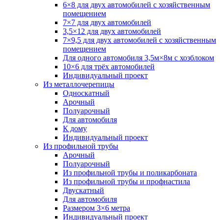
6×8 для двух автомобилей с хозяйственным
помещением
7×7 для двух автомобилей
3,5×12 для двух автомобилей
7×9,5 для двух автомобилей с хозяйственным
помещением
Для одного автомобиля 3,5м×8м с хозблоком
10×6 для трёх автомобилей
Индивидуальный проект
Из металлочерепицы
Односкатный
Арочный
Полуарочный
Для автомобиля
К дому
Индивидуальный проект
Из профильной трубы
Арочный
Полуарочный
Из профильной трубы и поликарбоната
Из профильной трубы и профнастила
Двускатный
Для автомобиля
Размером 3×6 метра
Индивидуальный проект