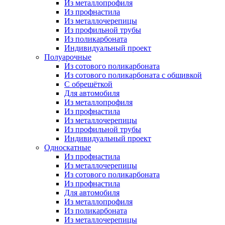
Из металлопрофиля
Из профнастила
Из металлочерепицы
Из профильной трубы
Из поликарбоната
Индивидуальный проект
Полуарочные
Из сотового поликарбоната
Из сотового поликарбоната с обшивкой
С обрешёткой
Для автомобиля
Из металлопрофиля
Из профнастила
Из металлочерепицы
Из профильной трубы
Индивидуальный проект
Односкатные
Из профнастила
Из металлочерепицы
Из сотового поликарбоната
Из профнастила
Для автомобиля
Из металлопрофиля
Из поликарбоната
Из металлочерепицы