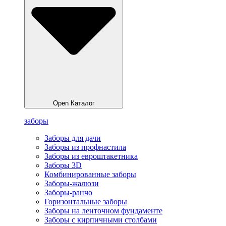
Open Каталог
заборы
Заборы для дачи
Заборы из профнастила
Заборы из евроштакетника
Заборы 3D
Комбинированные заборы
Заборы-жалюзи
Заборы-ранчо
Горизонтальные заборы
Заборы на ленточном фундаменте
Заборы с кирпичными столбами