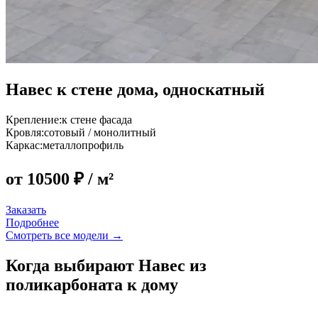
Навес к стене дома, односкатный
Крепление:
к стене фасада
Кровля:
сотовый / монолитный
Каркас:
металлопрофиль
от 10500 ₽
/ м²
Заказать
Подробнее
Смотреть все модели →
Когда выбирают Навес из
поликарбоната к дому