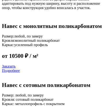
адаптировать под нужную ширину, высоту и расположение
опор, чтобы конструкция удобно вписалась в участок.
Навес с монолитным поликарбонатом​
Размер:
любой, по замеру
Кровля:
монолитный поликарбонат
Каркас:
усиленный профиль
от 10500 ₽
/ м²
Заказать
Подробнее
Навес с сотовым поликарбонатом
Размер:
любой, по замеру
Кровля:
сотовый поликарбонат
Каркас:
металлопрофиль с покрытием