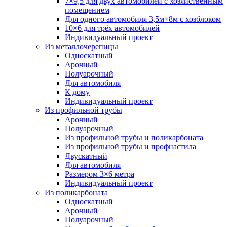
7×9,5 для двух автомобилей с хозяйственным
помещением
Для одного автомобиля 3,5м×8м с хозблоком
10×6 для трёх автомобилей
Индивидуальный проект
Из металлочерепицы
Односкатный
Арочный
Полуарочный
Для автомобиля
К дому
Индивидуальный проект
Из профильной трубы
Арочный
Полуарочный
Из профильной трубы и поликарбоната
Из профильной трубы и профнастила
Двускатный
Для автомобиля
Размером 3×6 метра
Индивидуальный проект
Из поликарбоната
Односкатный
Арочный
Полуарочный