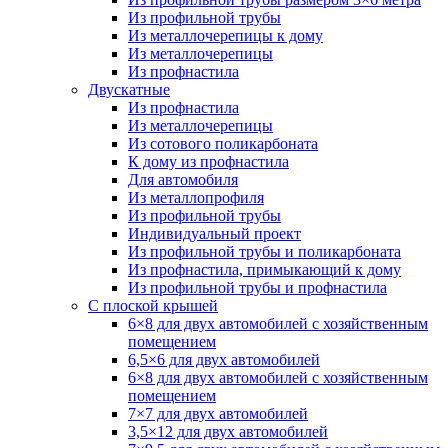
Из профильной трубы
Из металлочерепицы к дому
Из металлочерепицы
Из профнастила
Двускатные
Из профнастила
Из металлочерепицы
Из сотового поликарбоната
К дому из профнастила
Для автомобиля
Из металлопрофиля
Из профильной трубы
Индивидуальный проект
Из профильной трубы и поликарбоната
Из профнастила, примыкающий к дому
Из профильной трубы и профнастила
С плоской крышей
6×8 для двух автомобилей с хозяйственным
помещением
6,5×6 для двух автомобилей
6×8 для двух автомобилей с хозяйственным
помещением
7×7 для двух автомобилей
3,5×12 для двух автомобилей