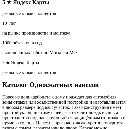
5 ★ Яндекс Карты​
реальные отзывы клиентов
10+лет
на рынке производства и монтажа
1000 объектов в год
выполненных работ по Москве и МО​
5 ★ Яндекс Карты​
реальные отзывы клиентов
Каталог Односкатных навесов
Навес из поликарбоната к дому подходит для автомобиля,
зоны отдыха или хозяйственной постройки и изготавливается
в любом размере под ваш участок. Такая конструкция имеет
простой уклон, поэтому с неё легко уходит дождь и снег, а
пространство под навесом остаётся защищённым от осадков и
прямого солнца. Навес из профнастила аккуратно смотрится
рядом с домом, гаражом или во дворе. Каркас можно