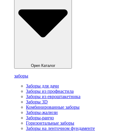
Open Каталог
заборы
Заборы для дачи
Заборы из профнастила
Заборы из евроштакетника
Заборы 3D
Комбинированные заборы
Заборы-жалюзи
Заборы-ранчо
Горизонтальные заборы
Заборы на ленточном фундаменте