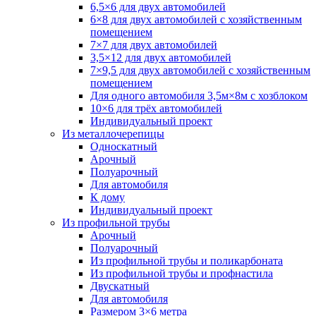
6,5×6 для двух автомобилей
6×8 для двух автомобилей с хозяйственным
помещением
7×7 для двух автомобилей
3,5×12 для двух автомобилей
7×9,5 для двух автомобилей с хозяйственным
помещением
Для одного автомобиля 3,5м×8м с хозблоком
10×6 для трёх автомобилей
Индивидуальный проект
Из металлочерепицы
Односкатный
Арочный
Полуарочный
Для автомобиля
К дому
Индивидуальный проект
Из профильной трубы
Арочный
Полуарочный
Из профильной трубы и поликарбоната
Из профильной трубы и профнастила
Двускатный
Для автомобиля
Размером 3×6 метра