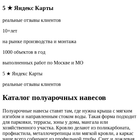
5 ★ Яндекс Карты​
реальные отзывы клиентов
10+лет
на рынке производства и монтажа
1000 объектов в год
выполненных работ по Москве и МО​
5 ★ Яндекс Карты​
реальные отзывы клиентов
Каталог полуарочных навесов
Полуарочные навесы ставят там, где нужна крыша с мягким
изгибом и направленным стоком воды. Такая форма подходит
для парковки, террасы, зоны у дома, мангала или
хозяйственного участка. Кровлю делают из поликарбоната,
профнастила, металлочерепицы или мягкой кровли, а каркас
чаще всего собирают из профильной трубы. Снег и дождевая