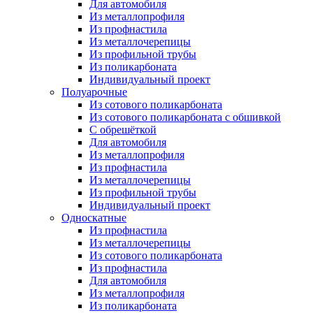
Для автомобиля
Из металлопрофиля
Из профнастила
Из металлочерепицы
Из профильной трубы
Из поликарбоната
Индивидуальный проект
Полуарочные
Из сотового поликарбоната
Из сотового поликарбоната с обшивкой
С обрешёткой
Для автомобиля
Из металлопрофиля
Из профнастила
Из металлочерепицы
Из профильной трубы
Индивидуальный проект
Односкатные
Из профнастила
Из металлочерепицы
Из сотового поликарбоната
Из профнастила
Для автомобиля
Из металлопрофиля
Из поликарбоната