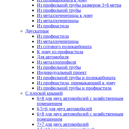
Из профильной трубы размером 3×6 метра
Из профильной трубы
Из металлочерепицы к дому
Из металлочерепицы
Из профнастила
Двускатные
Из профнастила
Из металлочерепицы
Из сотового поликарбоната
К дому из профнастила
Для автомобиля
Из металлопрофиля
Из профильной трубы
Индивидуальный проект
Из профильной трубы и поликарбоната
Из профнастила, примыкающий к дому
Из профильной трубы и профнастила
С плоской крышей
6×8 для двух автомобилей с хозяйственным
помещением
6,5×6 для двух автомобилей
6×8 для двух автомобилей с хозяйственным
помещением
7×7 для двух автомобилей