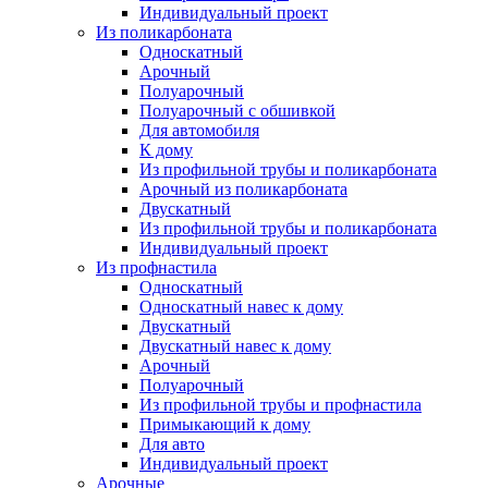
Индивидуальный проект
Из поликарбоната
Односкатный
Арочный
Полуарочный
Полуарочный с обшивкой
Для автомобиля
К дому
Из профильной трубы и поликарбоната
Арочный из поликарбоната
Двускатный
Из профильной трубы и поликарбоната
Индивидуальный проект
Из профнастила
Односкатный
Односкатный навес к дому
Двускатный
Двускатный навес к дому
Арочный
Полуарочный
Из профильной трубы и профнастила
Примыкающий к дому
Для авто
Индивидуальный проект
Арочные