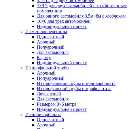
3,5×12 для двух автомобилей
7×9,5 для двух автомобилей с хозяйственным
помещением
Для одного автомобиля 3,5м×8м с хозблоком
10×6 для трёх автомобилей
Индивидуальный проект
Из металлочерепицы
Односкатный
Арочный
Полуарочный
Для автомобиля
К дому
Индивидуальный проект
Из профильной трубы
Арочный
Полуарочный
Из профильной трубы и поликарбоната
Из профильной трубы и профнастила
Двускатный
Для автомобиля
Размером 3×6 метра
Индивидуальный проект
Из поликарбоната
Односкатный
Арочный