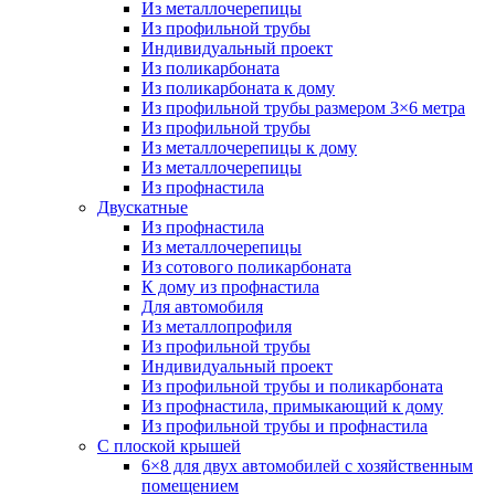
Из металлочерепицы
Из профильной трубы
Индивидуальный проект
Из поликарбоната
Из поликарбоната к дому
Из профильной трубы размером 3×6 метра
Из профильной трубы
Из металлочерепицы к дому
Из металлочерепицы
Из профнастила
Двускатные
Из профнастила
Из металлочерепицы
Из сотового поликарбоната
К дому из профнастила
Для автомобиля
Из металлопрофиля
Из профильной трубы
Индивидуальный проект
Из профильной трубы и поликарбоната
Из профнастила, примыкающий к дому
Из профильной трубы и профнастила
С плоской крышей
6×8 для двух автомобилей с хозяйственным
помещением