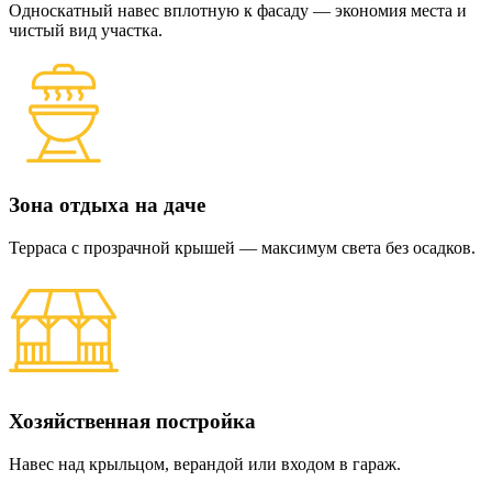
Односкатный навес вплотную к фасаду — экономия места и
чистый вид участка.
Зона отдыха на даче
Терраса с прозрачной крышей — максимум света без осадков.
Хозяйственная постройка
Навес над крыльцом, верандой или входом в гараж.