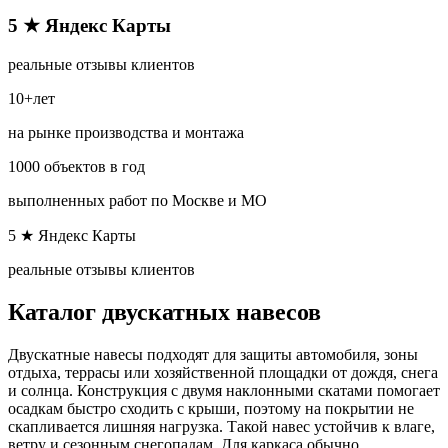
5 ★ Яндекс Карты​
реальные отзывы клиентов
10+лет
на рынке производства и монтажа
1000 объектов в год
выполненных работ по Москве и МО​
5 ★ Яндекс Карты​
реальные отзывы клиентов
Каталог двускатных навесов
Двускатные навесы подходят для защиты автомобиля, зоны
отдыха, террасы или хозяйственной площадки от дождя, снега
и солнца. Конструкция с двумя наклонными скатами помогает
осадкам быстро сходить с крыши, поэтому на покрытии не
скапливается лишняя нагрузка. Такой навес устойчив к влаге,
ветру и сезонным снегопадам. Для каркаса обычно