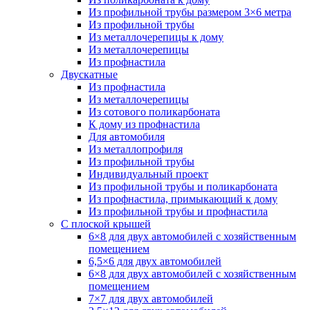
Из профильной трубы размером 3×6 метра
Из профильной трубы
Из металлочерепицы к дому
Из металлочерепицы
Из профнастила
Двускатные
Из профнастила
Из металлочерепицы
Из сотового поликарбоната
К дому из профнастила
Для автомобиля
Из металлопрофиля
Из профильной трубы
Индивидуальный проект
Из профильной трубы и поликарбоната
Из профнастила, примыкающий к дому
Из профильной трубы и профнастила
С плоской крышей
6×8 для двух автомобилей с хозяйственным
помещением
6,5×6 для двух автомобилей
6×8 для двух автомобилей с хозяйственным
помещением
7×7 для двух автомобилей