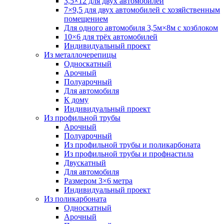
3,5×12 для двух автомобилей
7×9,5 для двух автомобилей с хозяйственным
помещением
Для одного автомобиля 3,5м×8м с хозблоком
10×6 для трёх автомобилей
Индивидуальный проект
Из металлочерепицы
Односкатный
Арочный
Полуарочный
Для автомобиля
К дому
Индивидуальный проект
Из профильной трубы
Арочный
Полуарочный
Из профильной трубы и поликарбоната
Из профильной трубы и профнастила
Двускатный
Для автомобиля
Размером 3×6 метра
Индивидуальный проект
Из поликарбоната
Односкатный
Арочный