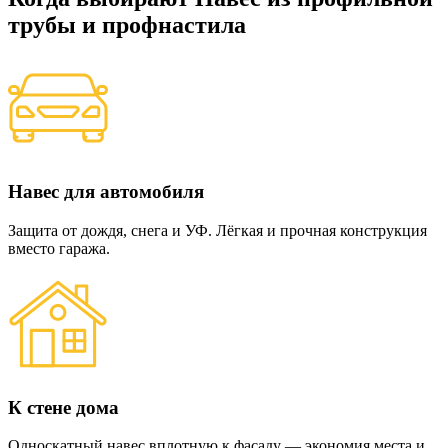
трубы и профнастила
Навес для автомобиля
Защита от дождя, снега и УФ. Лёгкая и прочная конструкция
вместо гаража.
К стене дома
Односкатный навес вплотную к фасаду — экономия места и