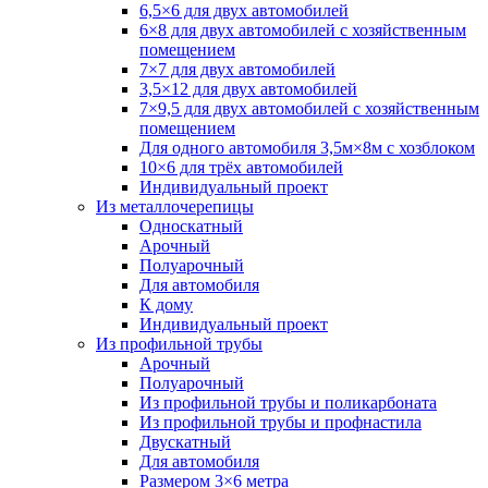
6,5×6 для двух автомобилей
6×8 для двух автомобилей с хозяйственным
помещением
7×7 для двух автомобилей
3,5×12 для двух автомобилей
7×9,5 для двух автомобилей с хозяйственным
помещением
Для одного автомобиля 3,5м×8м с хозблоком
10×6 для трёх автомобилей
Индивидуальный проект
Из металлочерепицы
Односкатный
Арочный
Полуарочный
Для автомобиля
К дому
Индивидуальный проект
Из профильной трубы
Арочный
Полуарочный
Из профильной трубы и поликарбоната
Из профильной трубы и профнастила
Двускатный
Для автомобиля
Размером 3×6 метра