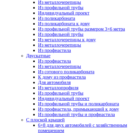
Из металлочерепицы
Из профильной трубы
Индивидуальный проект
Из поликарбоната
Из поликарбоната к дому
Из профильной трубы размером 3×6 метра
Из профильной трубы
Из металлочерепицы к дому
Из металлочерепицы
Из профнастила
Двускатные
Из профнастила
Из металлочерепицы
Из сотового поликарбоната
К дому из профнастила
Для автомобиля
Из металлопрофиля
Из профильной трубы
Индивидуальный проект
Из профильной трубы и поликарбоната
Из профнастила, примыкающий к дому
Из профильной трубы и профнастила
С плоской крышей
6×8 для двух автомобилей с хозяйственным
помещением