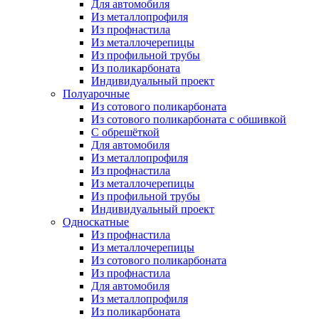
Для автомобиля
Из металлопрофиля
Из профнастила
Из металлочерепицы
Из профильной трубы
Из поликарбоната
Индивидуальный проект
Полуарочные
Из сотового поликарбоната
Из сотового поликарбоната с обшивкой
С обрешёткой
Для автомобиля
Из металлопрофиля
Из профнастила
Из металлочерепицы
Из профильной трубы
Индивидуальный проект
Односкатные
Из профнастила
Из металлочерепицы
Из сотового поликарбоната
Из профнастила
Для автомобиля
Из металлопрофиля
Из поликарбоната