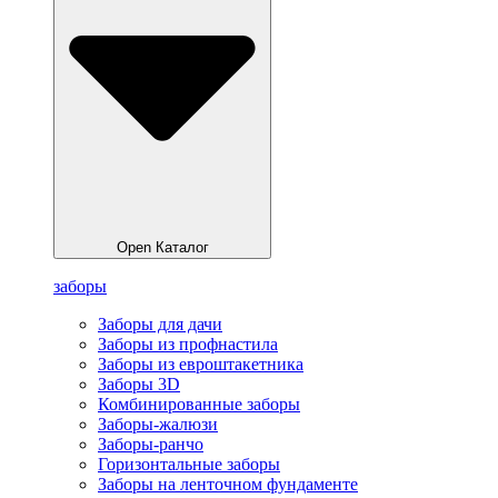
Open Каталог
заборы
Заборы для дачи
Заборы из профнастила
Заборы из евроштакетника
Заборы 3D
Комбинированные заборы
Заборы-жалюзи
Заборы-ранчо
Горизонтальные заборы
Заборы на ленточном фундаменте