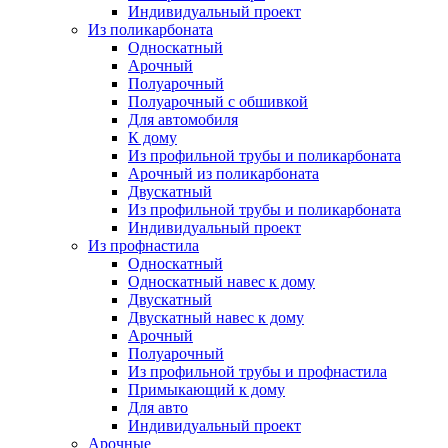
Индивидуальный проект
Из поликарбоната
Односкатный
Арочный
Полуарочный
Полуарочный с обшивкой
Для автомобиля
К дому
Из профильной трубы и поликарбоната
Арочный из поликарбоната
Двускатный
Из профильной трубы и поликарбоната
Индивидуальный проект
Из профнастила
Односкатный
Односкатный навес к дому
Двускатный
Двускатный навес к дому
Арочный
Полуарочный
Из профильной трубы и профнастила
Примыкающий к дому
Для авто
Индивидуальный проект
Арочные