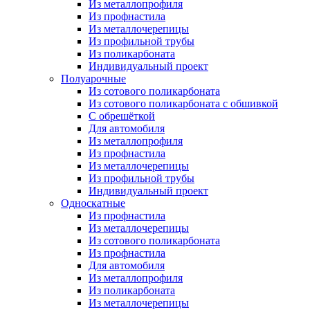
Из металлопрофиля
Из профнастила
Из металлочерепицы
Из профильной трубы
Из поликарбоната
Индивидуальный проект
Полуарочные
Из сотового поликарбоната
Из сотового поликарбоната с обшивкой
С обрешёткой
Для автомобиля
Из металлопрофиля
Из профнастила
Из металлочерепицы
Из профильной трубы
Индивидуальный проект
Односкатные
Из профнастила
Из металлочерепицы
Из сотового поликарбоната
Из профнастила
Для автомобиля
Из металлопрофиля
Из поликарбоната
Из металлочерепицы