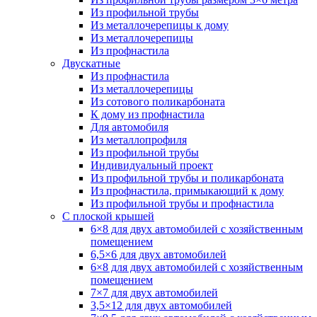
Из профильной трубы
Из металлочерепицы к дому
Из металлочерепицы
Из профнастила
Двускатные
Из профнастила
Из металлочерепицы
Из сотового поликарбоната
К дому из профнастила
Для автомобиля
Из металлопрофиля
Из профильной трубы
Индивидуальный проект
Из профильной трубы и поликарбоната
Из профнастила, примыкающий к дому
Из профильной трубы и профнастила
С плоской крышей
6×8 для двух автомобилей с хозяйственным
помещением
6,5×6 для двух автомобилей
6×8 для двух автомобилей с хозяйственным
помещением
7×7 для двух автомобилей
3,5×12 для двух автомобилей