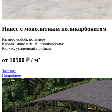
Навес с монолитным поликарбонатом​
Размер:
любой, по замеру
Кровля:
монолитный поликарбонат
Каркас:
усиленный профиль
от 10500 ₽
/ м²
Заказать
Подробнее