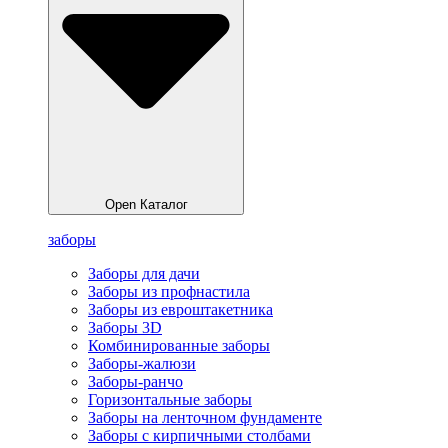
Open Каталог
заборы
Заборы для дачи
Заборы из профнастила
Заборы из евроштакетника
Заборы 3D
Комбинированные заборы
Заборы-жалюзи
Заборы-ранчо
Горизонтальные заборы
Заборы на ленточном фундаменте
Заборы с кирпичными столбами