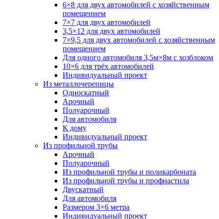
6×8 для двух автомобилей с хозяйственным
помещением
7×7 для двух автомобилей
3,5×12 для двух автомобилей
7×9,5 для двух автомобилей с хозяйственным
помещением
Для одного автомобиля 3,5м×8м с хозблоком
10×6 для трёх автомобилей
Индивидуальный проект
Из металлочерепицы
Односкатный
Арочный
Полуарочный
Для автомобиля
К дому
Индивидуальный проект
Из профильной трубы
Арочный
Полуарочный
Из профильной трубы и поликарбоната
Из профильной трубы и профнастила
Двускатный
Для автомобиля
Размером 3×6 метра
Индивидуальный проект