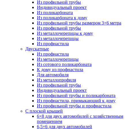
Из профильной трубы
Индивидуальный проект
Из поликарбоната
Из поликарбоната к дому
Из профильной трубы размером 3×6 метра
Из профильной трубы
Из металлочерепицы к дому
Из металлочерепицы
Из профнастила
Двускатные
Из профнастила
Из металлочерепицы
Из сотового поликарбоната
К дому из профнастила
Для автомобиля
Из металлопрофиля
Из профильной трубы
Индивидуальный проект
Из профильной трубы и поликарбоната
Из профнастила, примыкающий к дому
Из профильной трубы и профнастила
С плоской крышей
6×8 для двух автомобилей с хозяйственным
помещением
6,5×6 для двух автомобилей