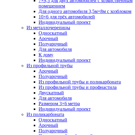
7×9,5 для двух автомобилей с хозяйственным
помещением
Для одного автомобиля 3,5м×8м с хозблоком
10×6 для трёх автомобилей
Индивидуальный проект
Из металлочерепицы
Односкатный
Арочный
Полуарочный
Для автомобиля
К дому
Индивидуальный проект
Из профильной трубы
Арочный
Полуарочный
Из профильной трубы и поликарбоната
Из профильной трубы и профнастила
Двускатный
Для автомобиля
Размером 3×6 метра
Индивидуальный проект
Из поликарбоната
Односкатный
Арочный
Полуарочный